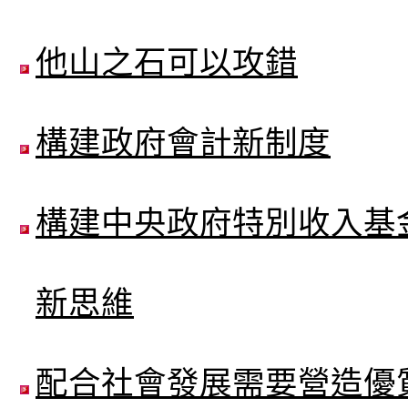
他山之石可以攻錯
構建政府會計新制度
構建中央政府特別收入基
新思維
配合社會發展需要營造優