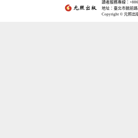
讀者服務專線：+886-2-
地址：臺北市館前路2
Copyright © 元照出