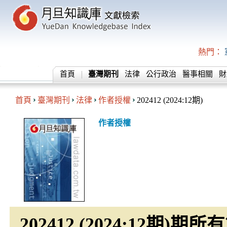
熱門：
首頁
臺灣期刊
法律
公行政治
醫事相關
財
首頁
臺灣期刊
法律
作者授權
202412 (2024:12期)
作者授權
202412 (2024:12期)期所