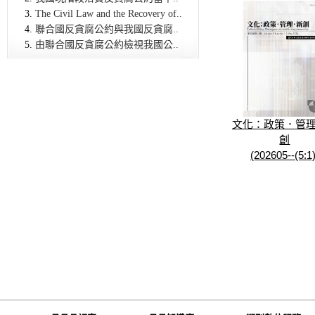
The Civil Law and the Recovery of..
聯合國反貪腐公約與我國反貪腐..
由聯合國反貪腐公約檢視我國公..
文化：政策．管
創
(202605--(5:1)