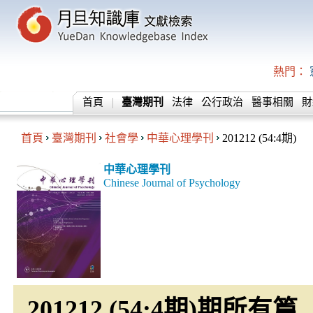
熱門：
首頁
臺灣期刊
法律
公行政治
醫事相關
財
首頁
臺灣期刊
社會學
中華心理學刊
201212 (54:4期)
中華心理學刊
Chinese Journal of Psychology
201212 (54:4期)期所有篇