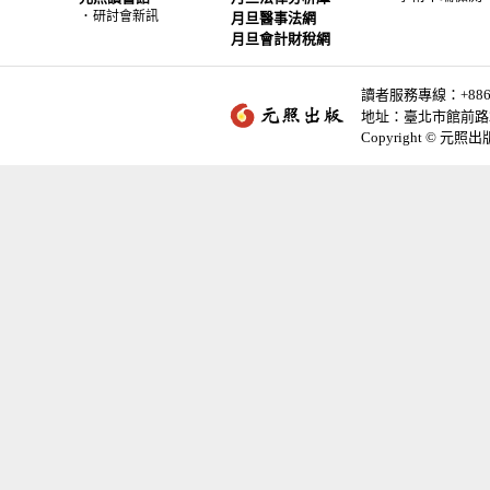
．
研討會新訊
月旦醫事法網
月旦會計財稅網
讀者服務專線：+886-2-
地址：臺北市館前路2
Copyright © 元照出