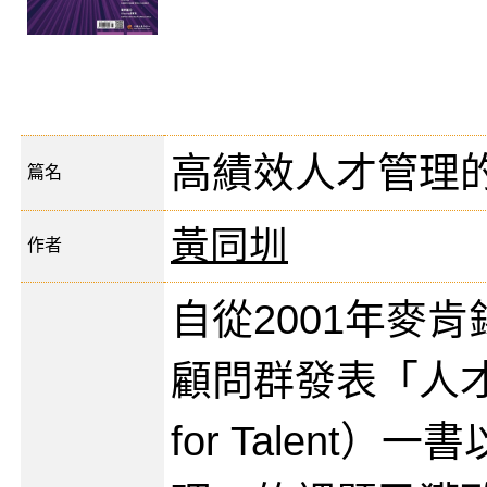
高績效人才管理
篇名
黃同圳
作者
自從2001年麥肯錫
顧問群發表「人才
for Talent