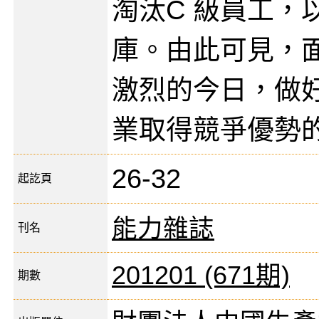
淘汰C 級員工，
庫。由此可見，
激烈的今日，做
業取得競爭優勢
26-32
起訖頁
能力雜誌
刊名
201201 (671期)
期數