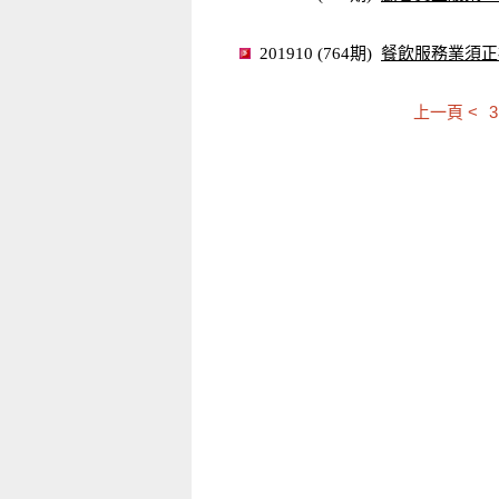
餐飲服務業須正
201910 (764期)
上一頁 <
3