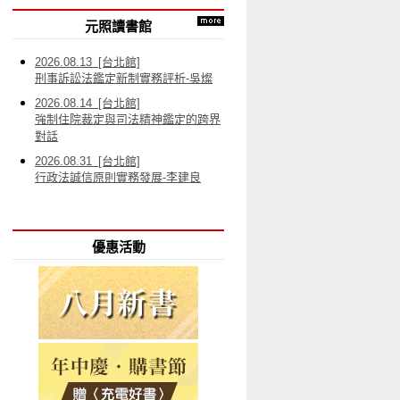
元照讀書館
2026.08.13 [台北館]
刑事訴訟法鑑定新制實務評析-吳燦
2026.08.14 [台北館]
強制住院裁定與司法精神鑑定的跨界
對話
2026.08.31 [台北館]
行政法誠信原則實務發展-李建良
優惠活動