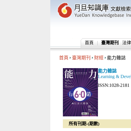
首頁
臺灣期刊
法律
首頁
臺灣期刊
財經
能力雜誌
能力雜誌
Learning & Deve
ISSN:1028-2181
所有刊期-(期數)