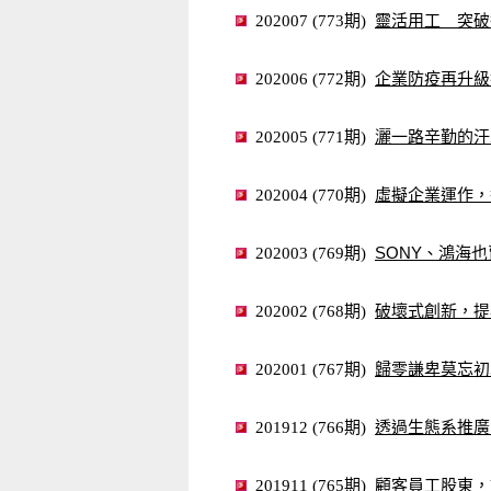
靈活用工 突破
202007 (773期)
企業防疫再升級
202006 (772期)
灑一路辛勤的汗
202005 (771期)
虛擬企業運作，
202004 (770期)
SONY、鴻海
202003 (769期)
破壞式創新，提
202002 (768期)
歸零謙卑莫忘初
202001 (767期)
透過生態系推廣
201912 (766期)
顧客員工股東，
201911 (765期)