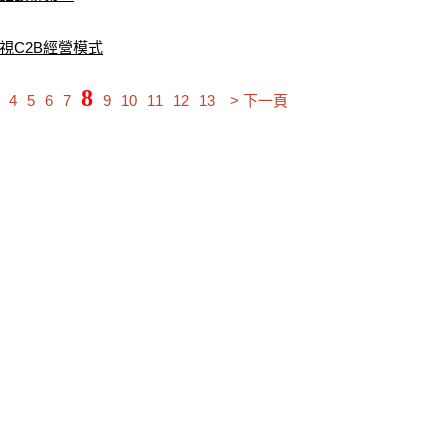
視C2B經營模式
8
4
5
6
7
9
10
11
12
13
> 下一頁