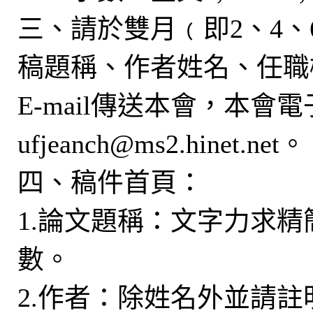
三、請於雙月﹙即2、4、6
稿題稱、作者姓名、任職
E-mail傳送本會，本會
ufjeanch@ms2.hinet.net。
四、稿件首頁：
1.論文題稱：文字力求
數。
2.作者：除姓名外並請註