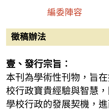
編委陣容
徵稿辦法
壹、發行宗旨︰
本刊為學術性刊物，旨在
校行政寶貴經驗與智慧，
學校行政的發展契機，進