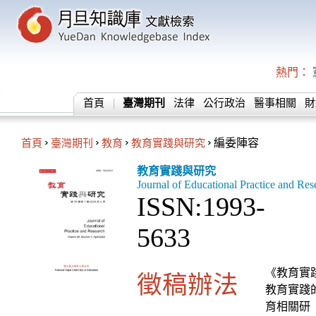
熱門：
首頁
臺灣期刊
法律
公行政治
醫事相關
財
首頁
臺灣期刊
教育
教育實踐與研究
編委陣容
教育實踐與研究
Journal of Educational Practice and Res
ISSN:1993-
5633
《教育實
徵稿辦法
教育實踐
育相關研