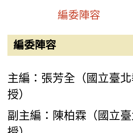
編委陣容
編委陣容
主編：張芳全（國立臺北
授）
副主編：陳柏霖（國立臺
授）