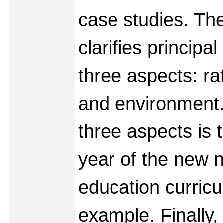
case studies. Th
clarifies principa
three aspects: ra
and environment
three aspects is 
year of the new n
education curric
example. Finally,