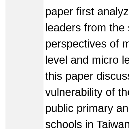
paper first analy
leaders from the
perspectives of 
level and micro l
this paper discus
vulnerability of t
public primary a
schools in Taiwa