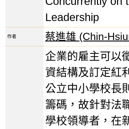
Concurrently on t
Leadership
蔡進雄 (Chin-Hsiun
作者
企業的雇主可以
資結構及訂定紅
公立中小學校長
籌碼，故針對法
學校領導者，在