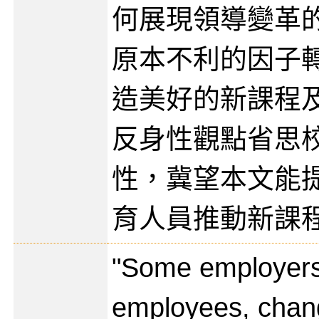
何展現領導變革
原本不利的因子
造美好的新課程
反身性觀點省思
性，冀望本文能
育人員推動新課
"Some employers 
employees, chang