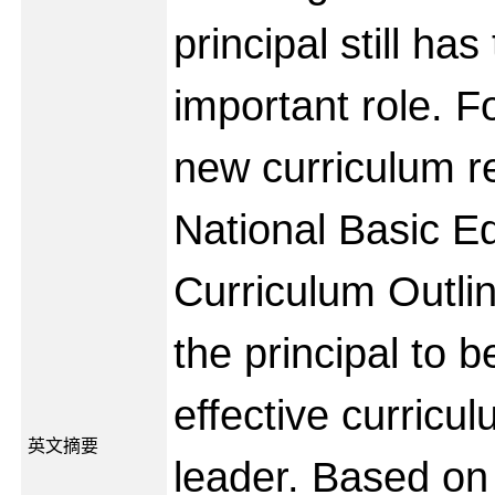
principal still has
important role. Fo
new curriculum r
National Basic E
Curriculum Outli
the principal to
effective curricu
英文摘要
leader. Based on 