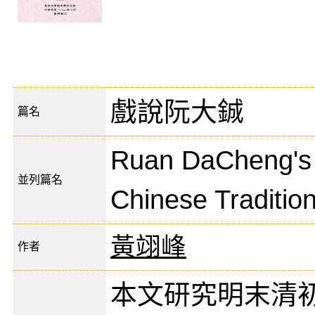
戲說阮大鋮
篇名
Ruan DaCheng's O
並列篇名
Chinese Tradition
黃翊峰
作者
本文研究明末清