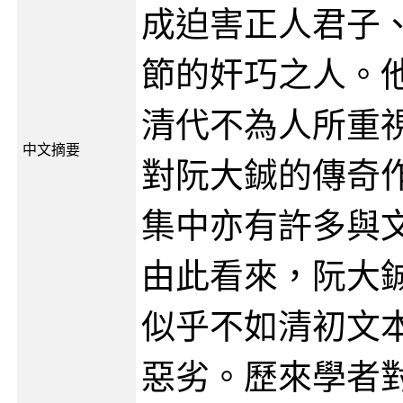
成迫害正人君子
節的奸巧之人。
清代不為人所重
中文摘要
對阮大鋮的傳奇
集中亦有許多與
由此看來，阮大
似乎不如清初文
惡劣。歷來學者