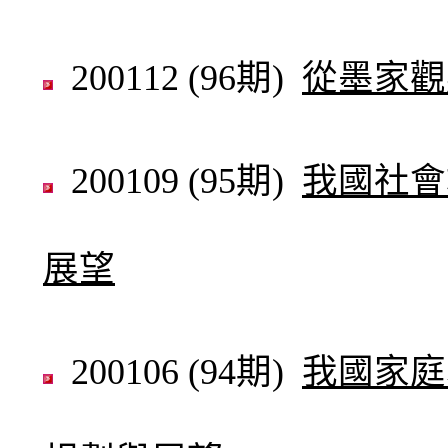
200112 (96期)
從墨家觀
200109 (95期)
我國社會
展望
200106 (94期)
我國家庭