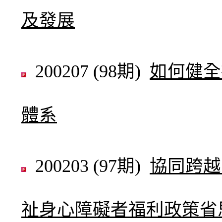
及發展
200207 (98期)
如何健全
體系
200203 (97期)
協同跨越
祉身心障礙者福利政策省