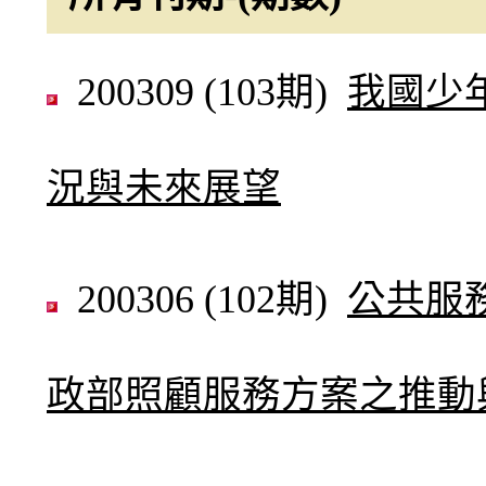
200309 (103期)
我國少
況與未來展望
200306 (102期)
公共服
政部照顧服務方案之推動