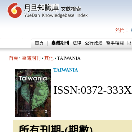
熱門：
首頁
臺灣期刊
法律
公行政治
醫事相關
財
首頁
臺灣期刊
其他
TAIWANIA
TAIWANIA
ISSN:0372-333X
所有刊期-(期數)