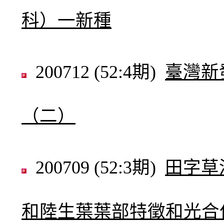
科）一新種
200712 (52:4期)
臺灣新
（二）
200709 (52:3期)
田字草
和陸生葉葉部特徵和光合