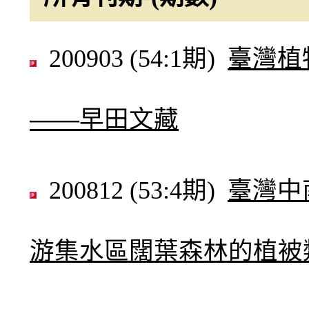
200903 (54:1期)
臺灣植
——早田文藏
200812 (53:4期)
臺灣中
游集水區闊葉森林的植被