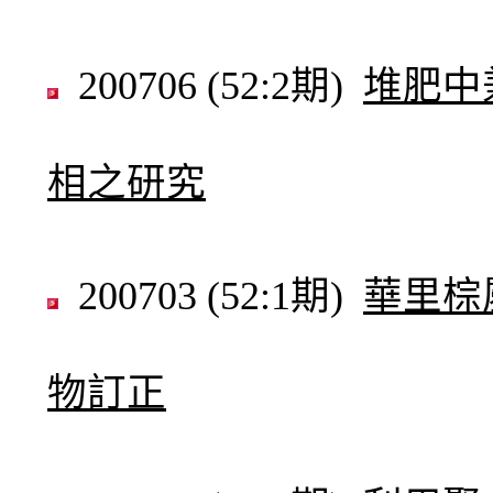
200706 (52:2期)
堆肥中
相之研究
200703 (52:1期)
華里棕
物訂正