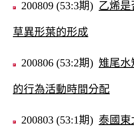
200809 (53:3期)
乙烯是
草異形葉的形成
200806 (53:2期)
雉尾水
的行為活動時間分配
200803 (53:1期)
泰國東