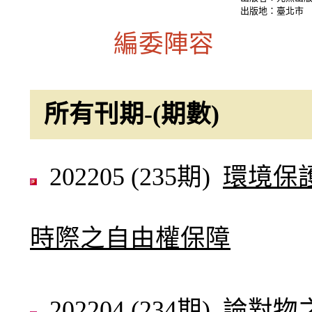
出版地：臺北市
編委陣容
所有刊期-(期數)
202205 (235期)
環境保
時際之自由權保障
202204 (234期)
論對物