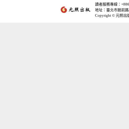
讀者服務專線：+886-2-
地址：臺北市館前路2
Copyright © 元照出