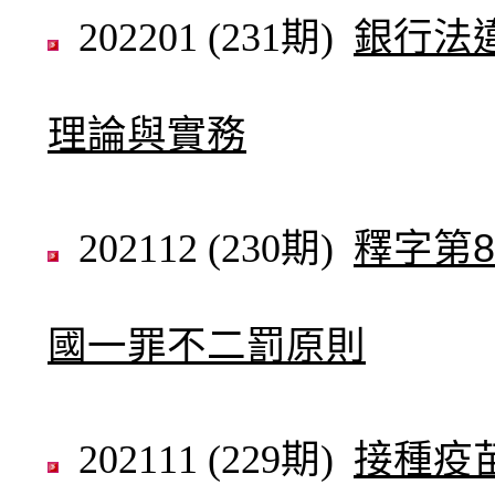
202201 (231期)
銀行法
理論與實務
202112 (230期)
釋字第8
國一罪不二罰原則
202111 (229期)
接種疫