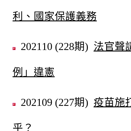
利、國家保護義務
202110 (228期)
法官聲
例」違憲
202109 (227期)
疫苗施
乎？