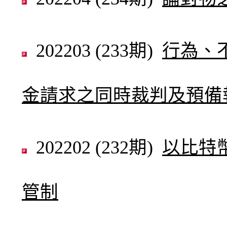
202203 (233期)
行為、
金請求之同時裁判及預備
202202 (232期)
以比特
管制