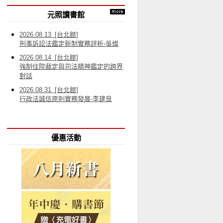
元照讀書館
2026.08.13 [台北館]
刑事訴訟法鑑定新制實務評析-吳燦
2026.08.14 [台北館]
強制住院裁定與司法精神鑑定的跨界
對話
2026.08.31 [台北館]
行政法誠信原則實務發展-李建良
優惠活動