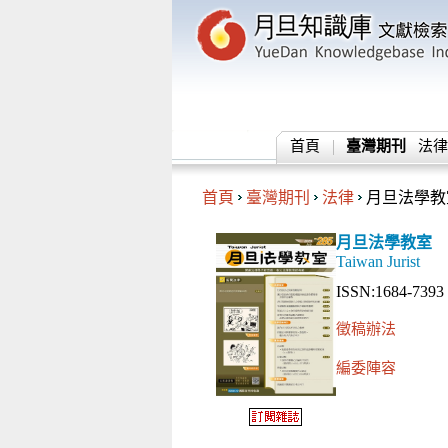
首頁
臺灣期刊
法律
首頁
臺灣期刊
法律
月旦法學教
月旦法學教室
Taiwan Jurist
ISSN:1684-7393
徵稿辦法
編委陣容