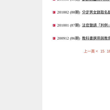
分定男女錄取名
201002 (88期)
法官聲請「判例
201001 (87期)
教科書選用與教
200912 (86期)
上一頁 <
15
1