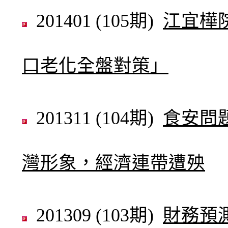
201401 (105期)
江宜樺
口老化全盤對策」
201311 (104期)
食安問
灣形象，經濟連帶遭殃
201309 (103期)
財務預