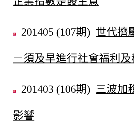
企業指數是餿主意
201405 (107期)
世代擠
－須及早進行社會福利及
201403 (106期)
三波加
影響