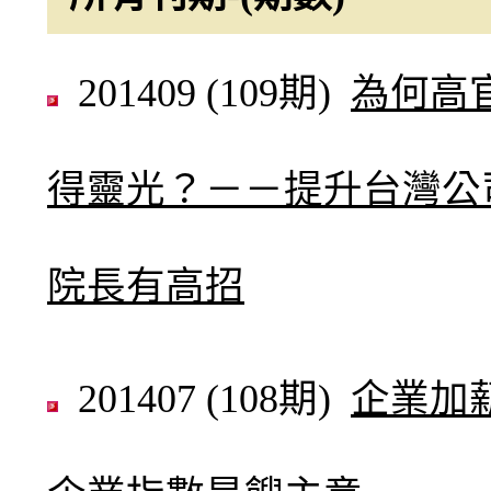
201409 (109期)
為何高
得靈光？－－提升台灣公
院長有高招
201407 (108期)
企業加