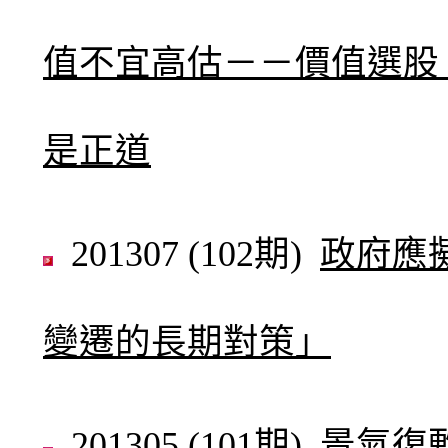
值不宜高估－－價值選股
是正道
201307 (102期)
政府應
變遷的長期對策」
201305 (101期)
景氣復