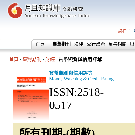
熱門：
首頁
臺灣期刊
法律
公行政治
醫事相關
財
首頁
臺灣期刊
財經
貨幣觀測與信用評等
貨幣觀測與信用評等
Money Watching & Credit Rating
ISSN:2518-
0517
所有刊期-(期數)