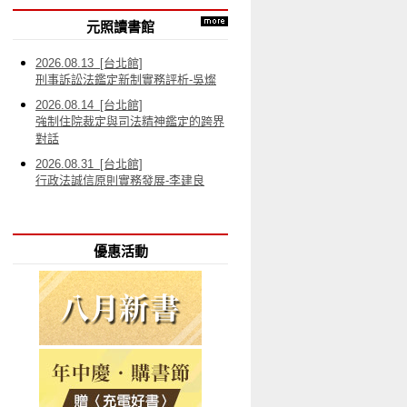
元照讀書館
2026.08.13 [台北館]
刑事訴訟法鑑定新制實務評析-吳燦
2026.08.14 [台北館]
強制住院裁定與司法精神鑑定的跨界
對話
2026.08.31 [台北館]
行政法誠信原則實務發展-李建良
優惠活動