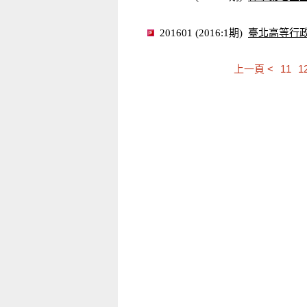
臺北高等行
201601 (2016:1期)
上一頁 <
11
1