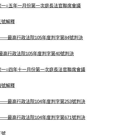
院一○五年一月份第一次庭長法官聯席會議
五號解釋
——最高行政法院105年度判字第84號判決
最高行政法院105年度判字第40號判決
院一○四年十一月份第一次庭長法官聯席會議
四號解釋
——最高行政法院104年度判字第253號判決
——最高行政法院104年度判字第671號判決
三號