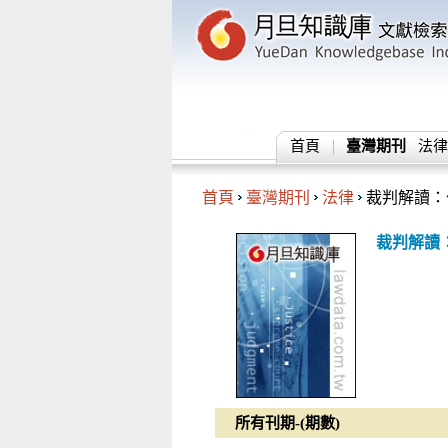
首頁
臺灣期刊
法律
首頁
臺灣期刊
法律
裁判解讀：
裁判解讀
所有刊期-(期數)