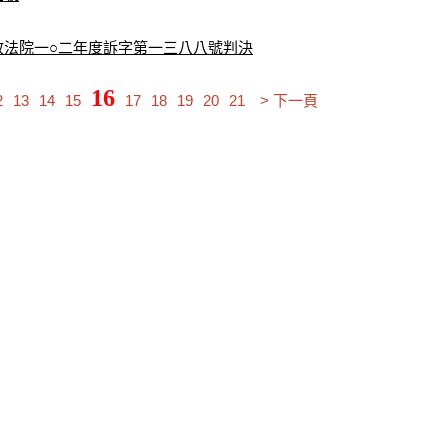
政法院一○二年度訴字第一三八八號判決
16
2
13
14
15
17
18
19
20
21
> 下一頁