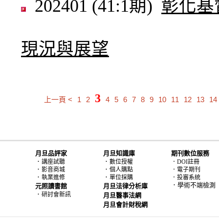
202401 (41:1期)
彰化基
現況與展望
3
上一頁 <
1
2
4
5
6
7
8
9
10
11
12
13
14
月旦品評家
月旦知識庫
期刊數位服務
．
．
講座試聽
數位授權
．DOI註冊
．
．
影音商城
個人購點
．電子期刊
．
．
執業進修
單位採購
．投審系統
．學術不端檢測
元照讀書館
月旦法律分析庫
．
研討會新訊
月旦醫事法網
月旦會計財稅網