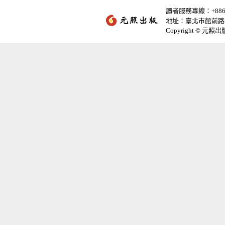
讀者服務專線：+886-2-
地址：臺北市館前路2
Copyright © 元照出