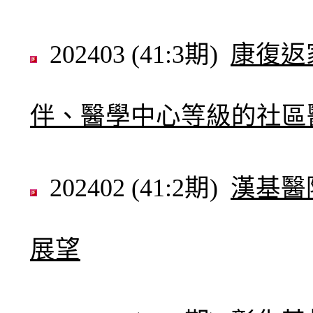
202403 (41:3期)
康復返
伴、醫學中心等級的社區
202402 (41:2期)
漢基醫
展望