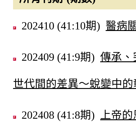
202410 (41:10期)
醫病
202409 (41:9期)
傳承、
世代間的差異～蛻變中的
202408 (41:8期)
上帝的