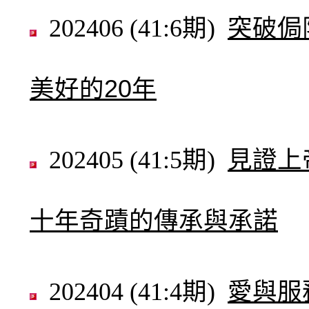
202406 (41:6期)
突破侷
美好的20年
202405 (41:5期)
見證上
十年奇蹟的傳承與承諾
202404 (41:4期)
愛與服