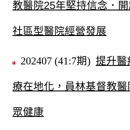
教醫院25年堅持信念．
社區型醫院經營發展
202407 (41:7期)
提升醫
療在地化，員林基督教醫
眾健康