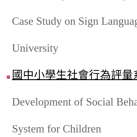
Case Study on Sign Languag
University
國中小學生社會行為評量
Development of Social Beh
System for Children