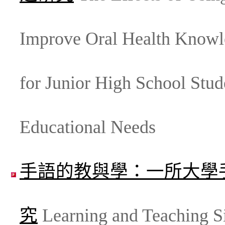
Improve Oral Health Knowle
for Junior High School Stud
Educational Needs
手語的教與學：一所大學
究
Learning and Teaching S