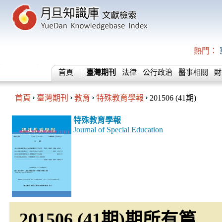
熱門：
首頁
臺灣期刊
法律
公行政治
醫事相關
財
首頁
臺灣期刊
教育
特殊教育學報
201506 (41期)
特殊教育學報
Journal of Special Education
201506 (41期)期所有篇