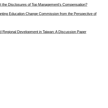
 the Disclosures of Top Management's Compensation?
counting Education Change Commission from the Perspective of
nd Regional Development in Taiwan: A Discussion Paper