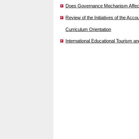
Does Governance Mechanism Affect
Review of the Initiatives of the Ac
Curriculum Orientation
International Educational Tourism a