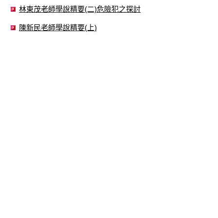
林東茂老師學說精要(二)危險犯之探討
陳新民老師學說精要(上)