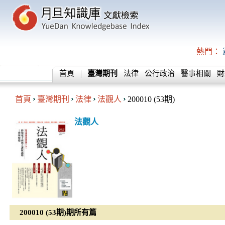
熱門：
首頁
臺灣期刊
法律
公行政治
醫事相關
財
首頁
臺灣期刊
法律
法觀人
200010 (53期)
法觀人
200010 (53期)期所有篇