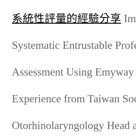
系統性評量的經驗分享
Im
Systematic Entrustable Profe
Assessment Using Emyway 
Experience from Taiwan Soc
Otorhinolaryngology Head 