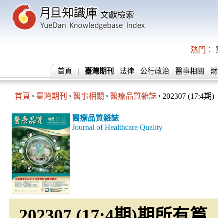
熱門：
首頁
臺灣期刊
法律
公行政治
醫事相關
財
首頁
臺灣期刊
醫事相關
醫療品質雜誌
202307 (17:4期)
醫療品質雜誌
Journal of Healthcare Quality
202307 (17:4期)期所有篇