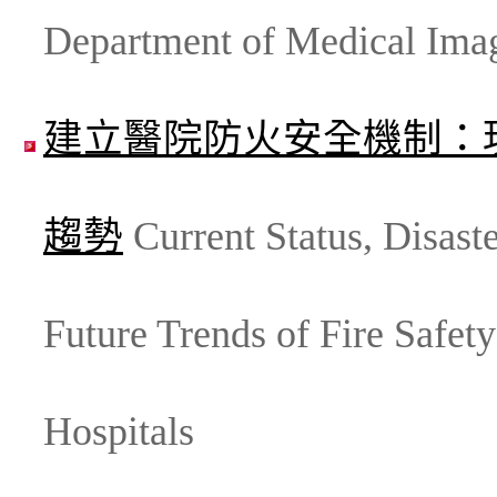
Department of Medical Ima
建立醫院防火安全機制：
趨勢
Current Status, Disast
Future Trends of Fire Safet
Hospitals