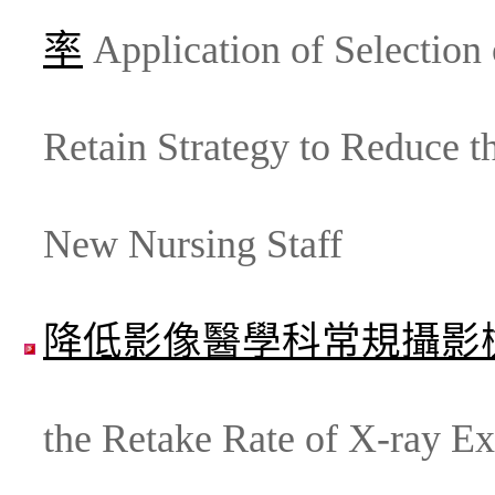
率
Application of Selection 
Retain Strategy to Reduce t
New Nursing Staff
降低影像醫學科常規攝影
the Retake Rate of X-ray Ex