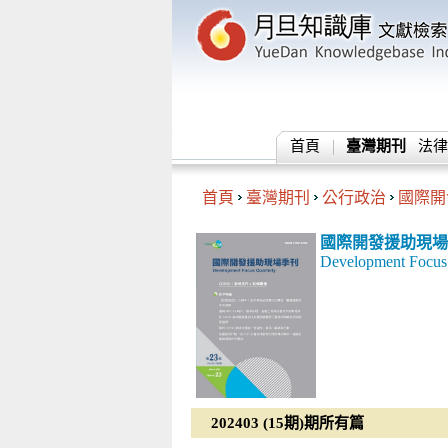
首頁
臺灣期刊
法律
首頁
臺灣期刊
公行政治
國際開
國際開發援助現場
Development Focus 
202403 (15期)期所有篇