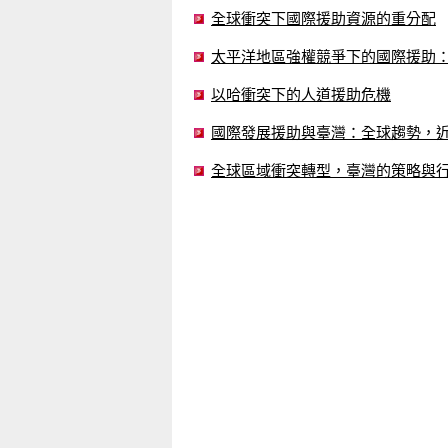
全球衝突下國際援助資源的重分配
太平洋地區強權競爭下的國際援助
以哈衝突下的人道援助危機
國際發展援助與臺灣：全球趨勢，
全球區域衝突轉型，臺灣的策略與