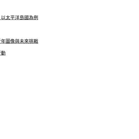
：以太平洋島國為例
近年圖像與未來挑戰
行動