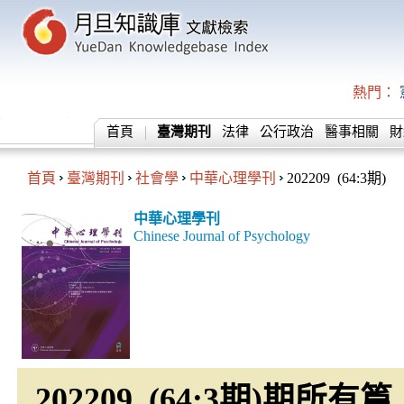
熱門：
首頁
臺灣期刊
法律
公行政治
醫事相關
財
首頁
臺灣期刊
社會學
中華心理學刊
202209 (64:3期)
中華心理學刊
Chinese Journal of Psychology
202209 (64:3期)期所有篇