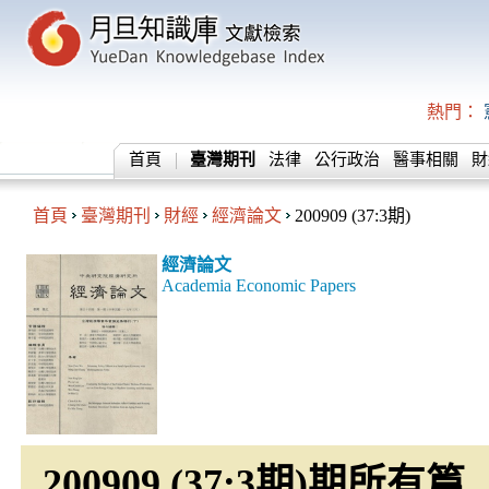
熱門：
首頁
臺灣期刊
法律
公行政治
醫事相關
財
首頁
臺灣期刊
財經
經濟論文
200909 (37:3期)
經濟論文
Academia Economic Papers
200909 (37:3期)期所有篇