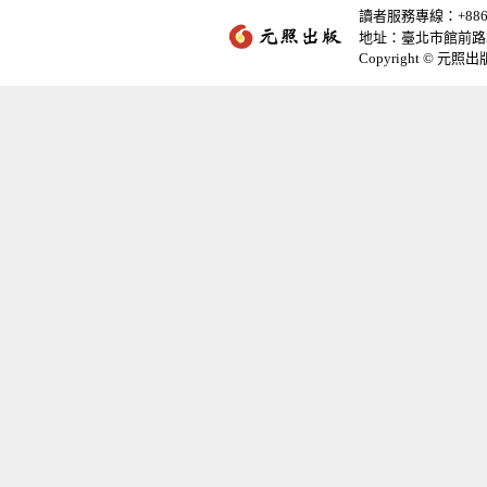
讀者服務專線：+886-2-
地址：臺北市館前路2
Copyright © 元照出