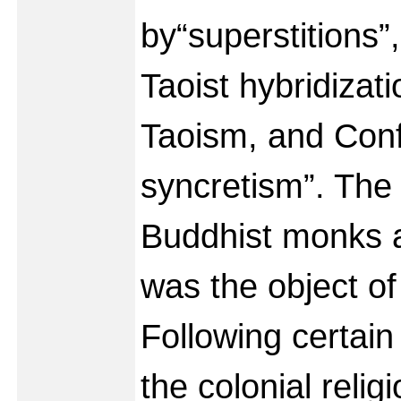
by“superstitions
Taoist hybridizat
Taoism, and Con
syncretism”. The 
Buddhist monks a
was the object of 
Following certain 
the colonial relig