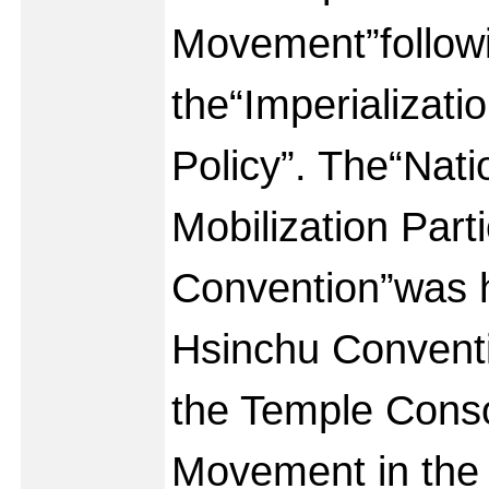
Movement”follow
the“Imperializat
Policy”. The“Natio
Mobilization Parti
Convention”was h
Hsinchu Conventio
the Temple Conso
Movement in the