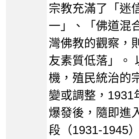
宗教充滿了「迷
一」、「佛道混
灣佛教的觀察，
友素質低落」。 
機，殖民統治的
變或調整，193
爆發後，隨即進
段（1931-19