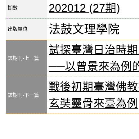
202012 (27期)
期數
法鼓文理學院
出版單位
試探臺灣日治時期
該期刊-上一篇
──以曾景來為例
戰後初期臺灣佛教
該期刊-下一篇
玄奘靈骨來臺為例