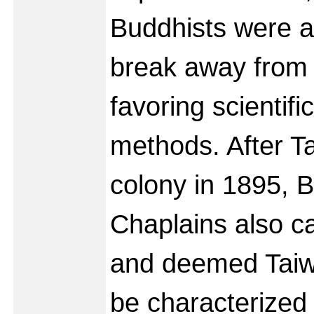
Buddhists were al
break away from A
favoring scientifi
methods. After 
colony in 1895, 
Chaplains also c
and deemed Taiwa
be characterized