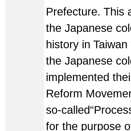
Prefecture. This 
the Japanese col
history in Taiwan
the Japanese col
implemented thei
Reform Movement
so-called“Process 
for the purpose o