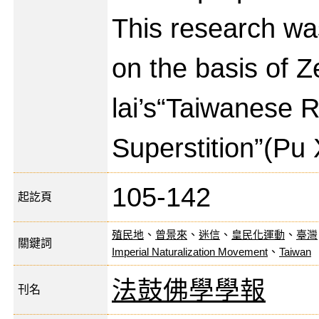
This research wa
on the basis of Z
lai’s“Taiwanese R
Superstition”(Pu 
105-142
起訖頁
殖民地
、
曾景來
、
迷信
、
皇民化運動
、
臺灣
關鍵詞
Imperial Naturalization Movement
、
Taiwan
法鼓佛學學報
刊名