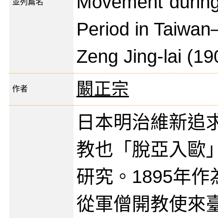
Movement”during 
並列篇名
Period in Taiwan
Zeng Jing-lai (1
闞正宗
作者
日本明治維新追
教也「脫亞入歐
研究。1895年
從軍僧開教使來