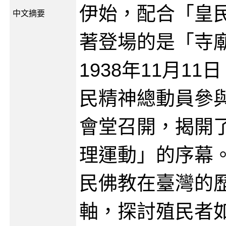
伊始，配合「皇
中文摘要
著登場的是「寺
1938年11月1
民精神總動員參
會堂召開，揭開
理運動」的序幕。
民佛教在臺灣的
軸，探討殖民者