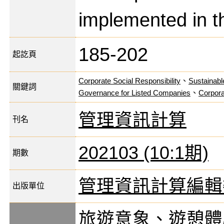
implemented in th
185-202
起訖頁
Corporate Social Responsibility
、
Sustainab
關鍵詞
Governance for Listed Companies
、
Corpora
管理資訊計算
刊名
202103 (10:1期)
期數
管理資訊計算編輯
出版單位
旅遊意象、遊憩體