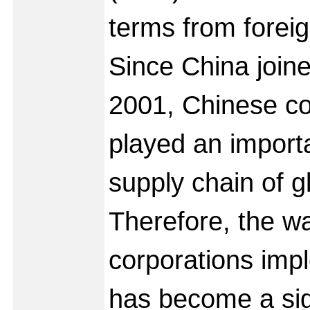
terms from foreig
Since China join
2001, Chinese co
played an importa
supply chain of gl
Therefore, the w
corporations im
has become a sign