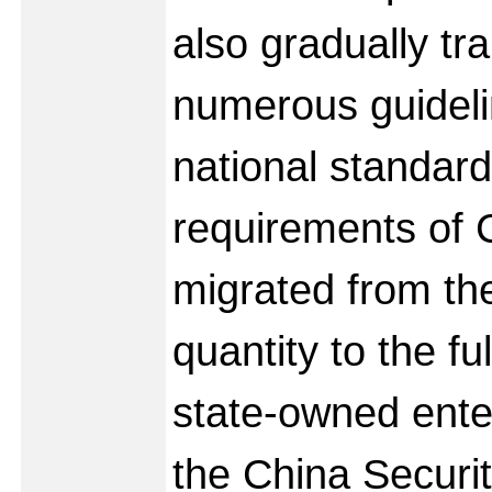
also gradually t
numerous guidelin
national standar
requirements of 
migrated from the
quantity to the fu
state-owned ente
the China Securi