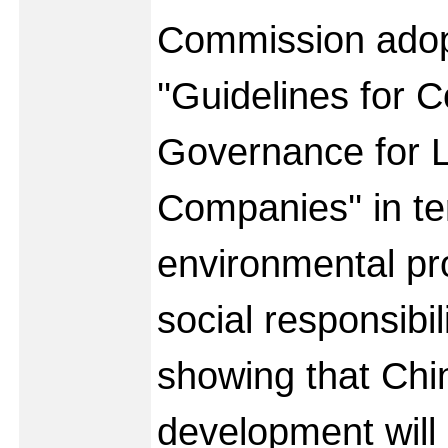
Commission adop
''Guidelines for 
Governance for L
Companies'' in t
environmental pr
social responsibi
showing that Ch
development will