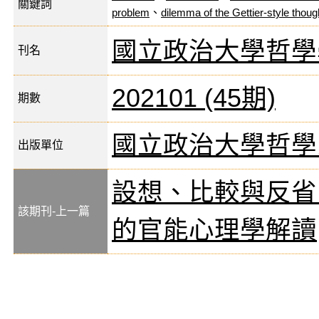
關鍵詞
problem
、
dilemma of the Gettier-style thou
國立政治大學哲學
刊名
202101 (45期)
期數
國立政治大學哲學
出版單位
設想、比較與反省
該期刊-上一篇
的官能心理學解讀