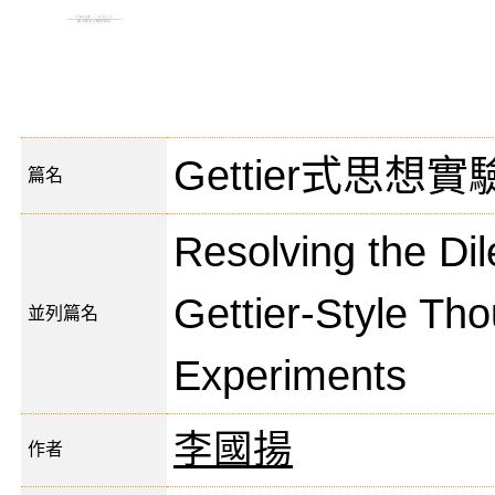
Gettier式思
篇名
Resolving the Di
Gettier-Style Th
並列篇名
Experiments
李國揚
作者