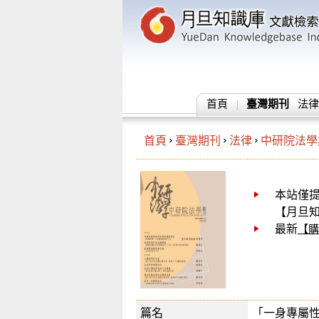
首頁
臺灣期刊
法律
首頁
臺灣期刊
法律
中研院法學
本站僅提
【月旦知識
最新
【購
篇名
「一身專屬