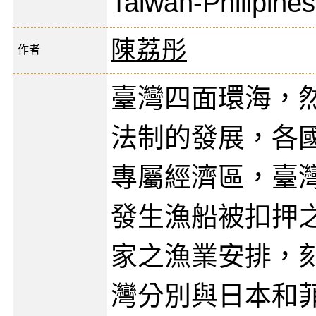
Taiwan-Philipines
陳荔彤
作者
臺灣四面環海，
法制的發展，各
專屬經濟區，臺
發生漁船被扣押
家之漁業安排，
灣分別與日本和