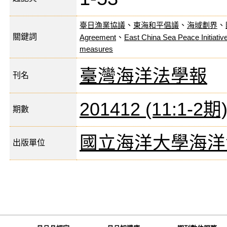
臺日漁業協議
、
東海和平倡議
、
海域劃界
、
關鍵詞
Agreement
、
East China Sea Peace Initiativ
measures
臺灣海洋法學報
刊名
201412 (11:1-2期
期數
國立海洋大學海洋
出版單位