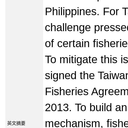
Philippines. For T
challenge presse
of certain fisher
To mitigate this 
signed the Taiwa
Fisheries Agreem
2013. To build a
mechanism, fishe
英文摘要