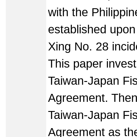
with the Philippi
established upo
Xing No. 28 inci
This paper invest
Taiwan-Japan Fis
Agreement. Then,
Taiwan-Japan Fis
Agreement as the