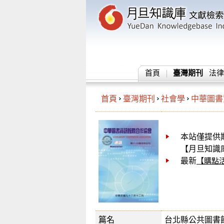
首頁
臺灣期刊
法律
首頁
臺灣期刊
社會學
中華圖書
本站僅提供
【月旦知識庫
最新
【購點
篇名
台北縣公共圖書