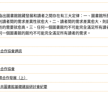
87）指出圖書館館藏發展和讀者之間存在有三大定律：一、圖書館所
則讀者間的需求差異性就愈大。二、讀者間的需求差異愈大，則
訪的需要就愈高。三、任何一個圖書館均不可能完全滿足所有讀
何一個圖書館的館均不可能完全滿足所有讀者的需求。
際合作協會通訊
際合作協會
y與館際合作發展（上）
公共圖書館基礎建設研討會紀要