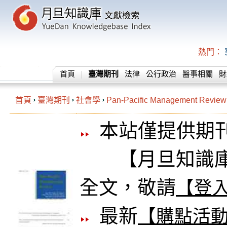
熱門：
首頁
臺灣期刊
法律
公行政治
醫事相關
財
首頁
臺灣期刊
社會學
Pan-Pacific Management Review
本站僅提供期
【月旦知識庫
全文，敬請
【登
最新
【購點活