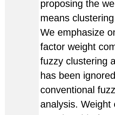
proposing the we
means clustering
We emphasize on
factor weight co
fuzzy clustering 
has been ignored
conventional fuzz
analysis. Weight 