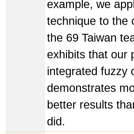
example, we app
technique to the c
the 69 Taiwan tea 
exhibits that our
integrated fuzzy 
demonstrates mor
better results tha
did.