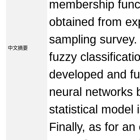
membership func
obtained from ex
sampling survey.
中文摘要
fuzzy classificat
developed and fu
neural networks 
statistical model
Finally, as for an