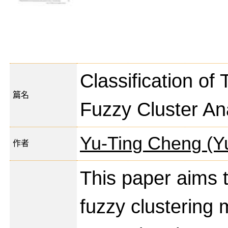
Classification of 
篇名
Fuzzy Cluster An
Yu-Ting Cheng (Y
作者
This paper aims 
fuzzy clustering