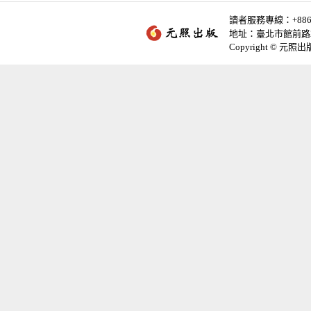
讀者服務專線：+886-2-
地址：臺北市館前路2
Copyright © 元照出