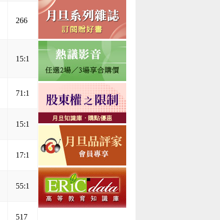
266
15:1
71:1
15:1
17:1
55:1
517