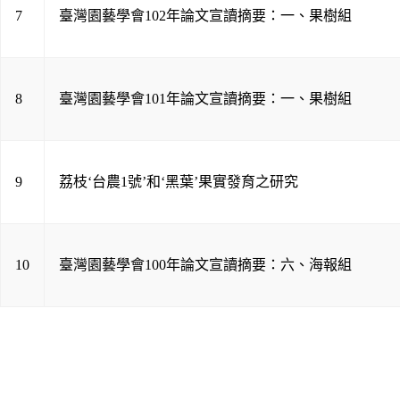
7
臺灣園藝學會102年論文宣讀摘要：一、果樹組
8
臺灣園藝學會101年論文宣讀摘要：一、果樹組
9
荔枝‘台農1號’和‘黑葉’果實發育之研究
10
臺灣園藝學會100年論文宣讀摘要：六、海報組