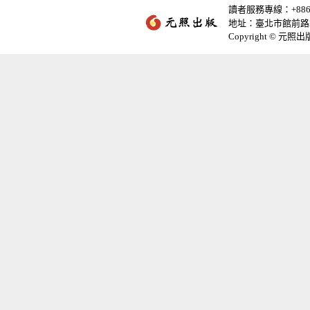
讀者服務專線：+886-2-
地址：臺北市館前路2
Copyright © 元照出