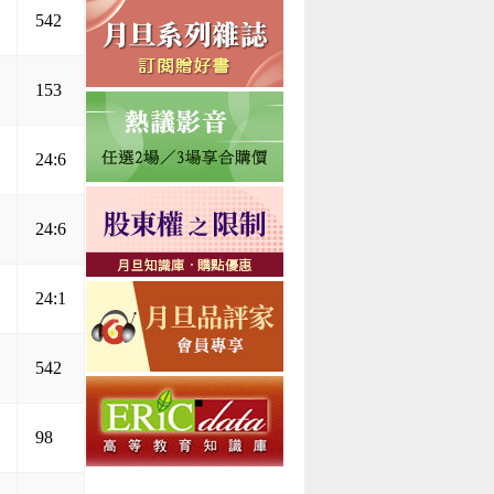
542
153
24:6
24:6
24:1
542
98