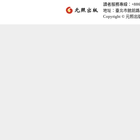
讀者服務專線：+886-2-
地址：臺北市館前路2
Copyright © 元照出