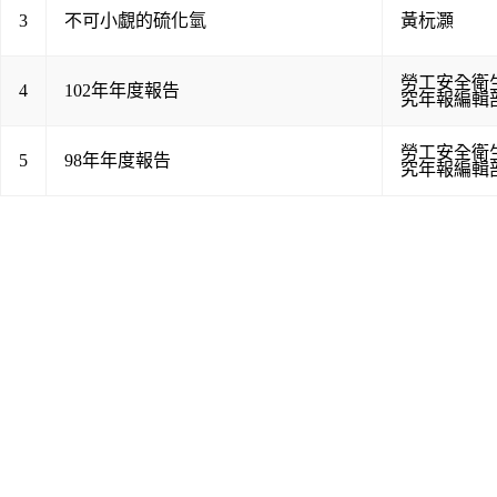
3
不可小覷的硫化氫
黃杬灝
勞工安全衛
4
102年年度報告
究年報編輯
勞工安全衛
5
98年年度報告
究年報編輯