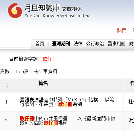
熱門：
首頁
臺灣期刊
法律
公行政治
醫事相關
財
目前檢索字詞：
歌仔冊
頁數： 1 / 5頁｜共41筆資料
篇名
▲
#
▼
臺語表演語言中特殊「V+X+O」結構──以流
1
杜
行歌詞、布袋戲、
歌仔冊
為例
歌仔冊
中的市井風俗畫——以《最新廈門市鎮
2
洪
歌》等四部
歌仔冊
為例