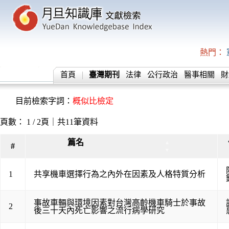
熱門：
首頁
臺灣期刊
法律
公行政治
醫事相關
財
目前檢索字詞：
概似比檢定
頁數： 1 / 2頁｜共11筆資料
篇名
▲
#
▼
1
共享機車選擇行為之內外在因素及人格特質分析
事故車輛與環境因素對台灣高齡機車騎士於事故
2
後三十天內死亡影響之流行病學研究