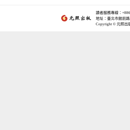
讀者服務專線：+886-2-
地址：臺北市館前路2
Copyright © 元照出