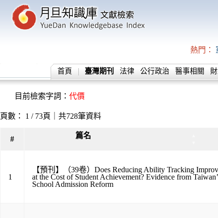
熱門：
首頁
臺灣期刊
法律
公行政治
醫事相關
財
目前檢索字詞：
代價
頁數： 1 / 73頁｜共728筆資料
篇名
▲
#
▼
【預刊】（39卷）Does Reducing Ability Tracking Improve
1
at the Cost of Student Achievement? Evidence from Taiwan
School Admission Reform