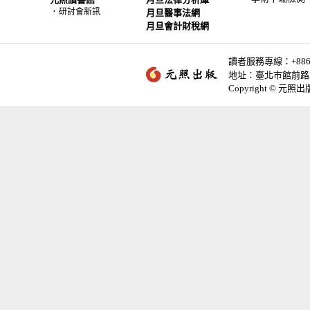
．
研討會新訊
月旦醫事法網
月旦會計財稅網
讀者服務專線：+886-2-
地址：臺北市館前路2
Copyright © 元照出