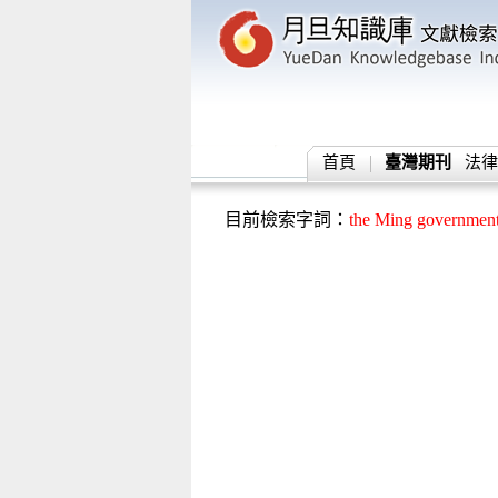
首頁
臺灣期刊
法律
目前檢索字詞：
the Ming government i