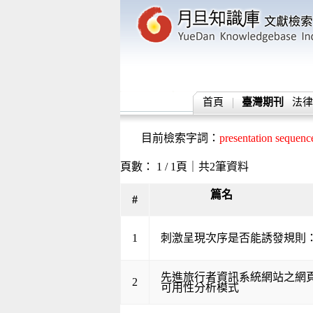
首頁
臺灣期刊
法律
目前檢索字詞：
presentation sequenc
頁數： 1 / 1頁｜共2筆資料
篇名
#
1
刺激呈現次序是否能誘發規則
先進旅行者資訊系統網站之網
2
可用性分析模式