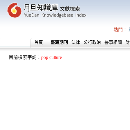
熱門：
首頁
臺灣期刊
法律
公行政治
醫事相關
財
目前檢索字詞：
pop culture