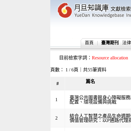
首頁
臺灣期刊
法律
目前檢索字詞：
Resource allocation
頁數： 1 / 6頁｜共55筆資料
篇名
#
臺灣公共圖書館身心障礙服務
1
配置、環境設備與挑戰
結合人工智慧之產品生命週期
2
價值管理研究：以P通路代理