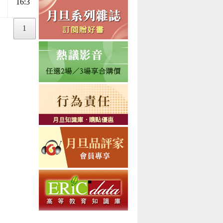
16:3
1