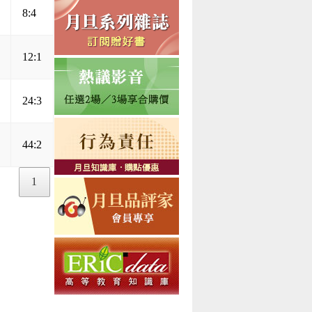
8:4
12:1
24:3
44:2
1